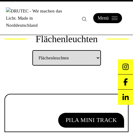
Menü
Flächenleuchten
PILA MINI TRACK