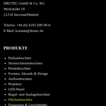
DRUTEC GmbH & Co. KG
Werkstraße 10
21218 Seevetal/Hittfeld
Telefon: +49 (0) 4105 690 90-0
E-Mail: kontakt@drutec.de
PRODUKTE
Einbauleuchten
Stromschienenleuchten
Pendelleuchten
Formen, Akustik & Design
Aufbauleuchten
Projektor
LED-Panel
Regal- und Auslageleuchten
Flächenleuchten
Fassungen & Leuchtmittel