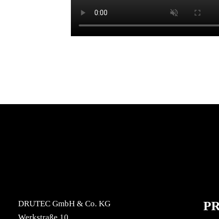
DRUTEC GmbH & Co. KG
P
Werkstraße 10