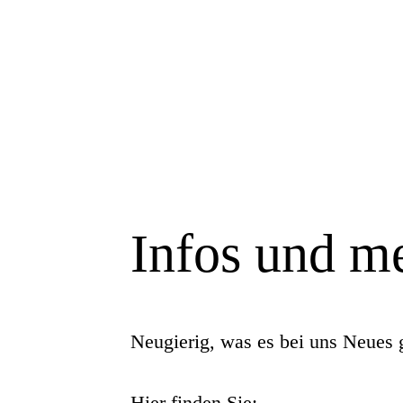
Infos und m
Neugierig, was es bei uns Neues 
Hier finden Sie: