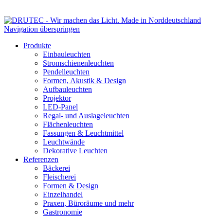
Navigation überspringen
Produkte
Einbauleuchten
Stromschienenleuchten
Pendelleuchten
Formen, Akustik & Design
Aufbauleuchten
Projektor
LED-Panel
Regal- und Auslageleuchten
Flächenleuchten
Fassungen & Leuchtmittel
Leuchtwände
Dekorative Leuchten
Referenzen
Bäckerei
Fleischerei
Formen & Design
Einzelhandel
Praxen, Büroräume und mehr
Gastronomie