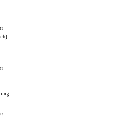
er
ch)
ur
tung
ur