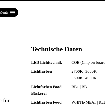
Menü
Technische Daten
LED Lichttechnik
COB (Chip on board
Lichtfarben
2700K | 3000K
3500K | 4000K
Lichtfarben Food
BB+ | BB
Bäckerei
 für
Lichtfarben Food
WHITE-MEAT | RE