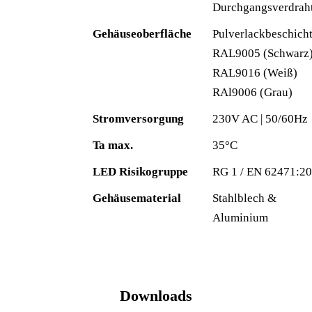
Durchgangsverdrah
Gehäuseoberfläche
Pulverlackbeschich
RAL9005 (Schwarz
RAL9016 (Weiß)
RAl9006 (Grau)
Stromversorgung
230V AC | 50/60Hz
Ta max.
35°C
LED Risikogruppe
RG 1 / EN 62471:2
Gehäusematerial
Stahlblech &
Aluminium
Downloads