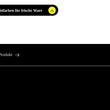
htfarben für frische Ware
Produkt