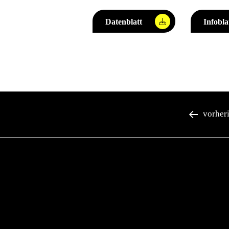
Datenblatt
Infobl
vorher