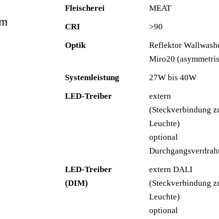
Fleischerei
MEAT
mm
CRI
>90
Optik
Reflektor Wallwash
Miro20 (asymmetris
Systemleistung
27W bis 40W
LED-Treiber
extern
(Steckverbindung z
Leuchte)
optional
Durchgangsverdrah
LED-Treiber
extern DALI
(DIM)
(Steckverbindung z
Leuchte)
optional