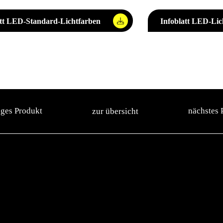
att LED-Standard-Lichtfarben
Infoblatt LED-Lic
iges Produkt
nächstes 
zur übersicht