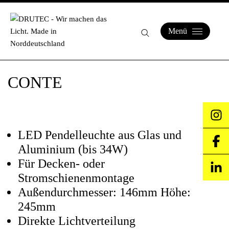
Menü
CONTE
LED Pendelleuchte aus Glas und
Aluminium (bis 34W)
Für Decken- oder
Stromschienenmontage
Außendurchmesser: 146mm Höhe:
245mm
Direkte Lichtverteilung