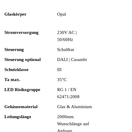
Glaskörper
Opal
Stromversorgung
230V AC |
50/60Hz
Steuerung
Schaltbar
Steuerung optional
DALI | Casambi
Schutzklasse
III
Ta max.
35°C
LED Risikogruppe
RG 1 / EN
62471:2008
Gehäusematerial
Glas & Aluminium
Leitungslänge
2000mm
Wunschlänge auf
Anfrage