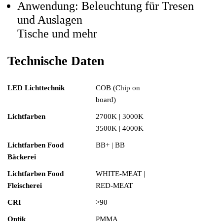
Anwendung: Beleuchtung für Tresen
und Auslagen
Tische und mehr
Technische Daten
LED Lichttechnik
COB (Chip on
board)
Lichtfarben
2700K | 3000K
3500K | 4000K
Lichtfarben Food
BB+ | BB
Bäckerei
Lichtfarben Food
WHITE-MEAT |
Fleischerei
RED-MEAT
CRI
>90
Optik
PMMA