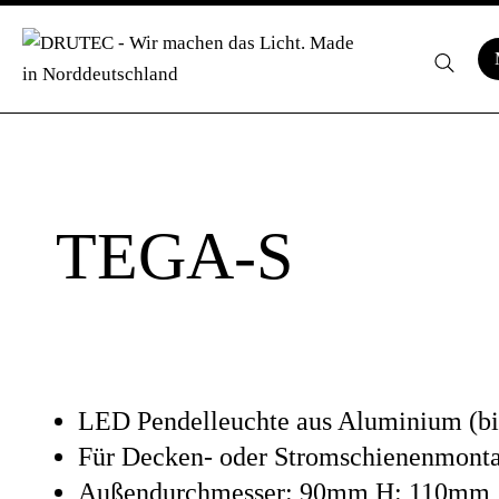
TEGA-S
LED Pendelleuchte aus Aluminium (b
Für Decken- oder Stromschienenmont
Außendurchmesser: 90mm H: 110mm