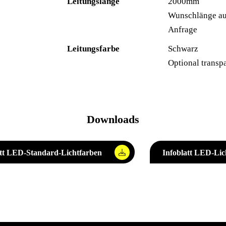
Leitungslänge
2000mm
Wunschlänge au
Anfrage
Leitungsfarbe
Schwarz
Optional transp
Downloads
att LED-Standard-Lichtfarben
Infoblatt LED-Lic