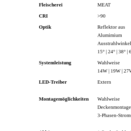
Fleischerei
MEAT
CRI
>90
Optik
Reflektor aus
Alumimium
Ausstrahlwinke
15° | 24° | 38° | 
Systemleistung
Wahlweise
14W | 19W | 2
LED-Treiber
Extern
Montagemöglichkeiten
Wahlweise
Deckenmontage
3-Phasen-Strom