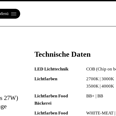
Menü
Technische Daten
LED Lichttechnik
COB (Chip on b
Lichtfarben
2700K | 3000K
3500K | 4000K
Lichtfarben Food
BB+ | BB
is 27W)
Bäckerei
age
Lichtfarben Food
WHITE-MEAT |