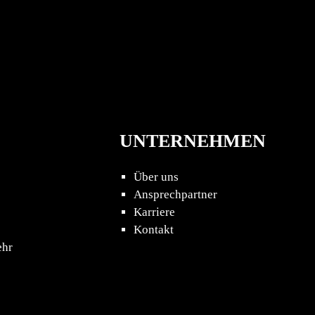
UNTERNEHMEN
Über uns
Ansprechpartner
Karriere
Kontakt
ehr