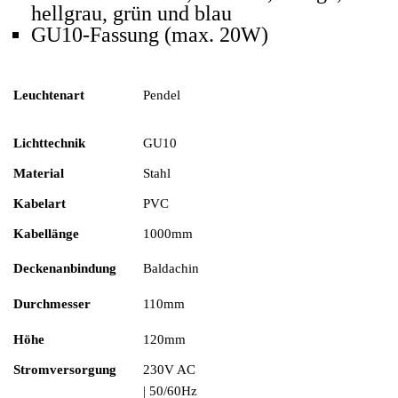
hellgrau, grün und blau
GU10-Fassung (max. 20W)
Leuchtenart
Pendel
Lichttechnik
GU10
Material
Stahl
Kabelart
PVC
Kabellänge
1000mm
Deckenanbindung
Baldachin
Durchmesser
110mm
Höhe
120mm
Stromversorgung
230V AC
| 50/60Hz