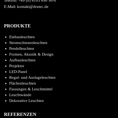
Telefon: +49 (0) 4105 690 90-0
E-Mail: kontakt@drutec.de
PRODUKTE
Einbauleuchten
Stromschienenleuchten
Pendelleuchten
Formen, Akustik & Design
Aufbauleuchten
Projektor
LED-Panel
Regal- und Auslageleuchten
Flächenleuchten
Fassungen & Leuchtmittel
Leuchtwände
Dekorative Leuchten
REFERENZEN