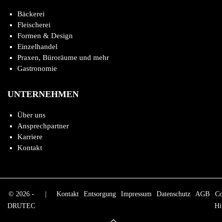
Bäckerei
Fleischerei
Formen & Design
Einzelhandel
Praxen, Büroräume und mehr
Gastronomie
UNTERNEHMEN
Über uns
Ansprechpartner
Karriere
Kontakt
© 2026 -
|
Kontakt
Entsorgung
Impressum
Datenschutz
AGB
Co
DRUTEC
Hi