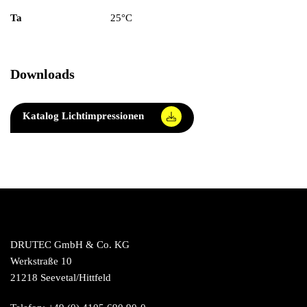
Ta
25°C
Downloads
Katalog Lichtimpressionen
DRUTEC GmbH & Co. KG
Werkstraße 10
21218 Seevetal/Hittfeld