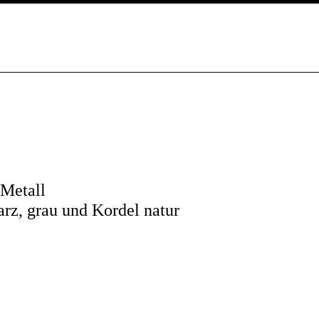
 Metall
warz, grau und Kordel natur