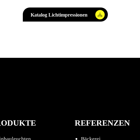
Katalog Lichtimpressionen
RODUKTE
REFERENZEN
inbauleuchten
Bäckerei