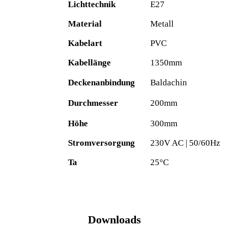
Lichttechnik
E27
Material
Metall
Kabelart
PVC
Kabellänge
1350mm
Deckenanbindung
Baldachin
Durchmesser
200mm
Höhe
300mm
Stromversorgung
230V AC | 50/60Hz
Ta
25°C
Downloads