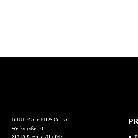
DRUTEC GmbH & Co. KG
P
Werkstraße 10
21218 Seevetal/Hittfeld
E