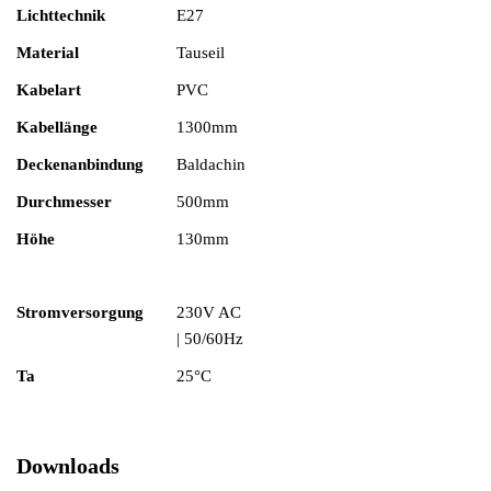
Lichttechnik
E27
Material
Tauseil
Kabelart
PVC
Kabellänge
1300mm
Deckenanbindung
Baldachin
Durchmesser
500mm
Höhe
130mm
Stromversorgung
230V AC
| 50/60Hz
Ta
25°C
Downloads