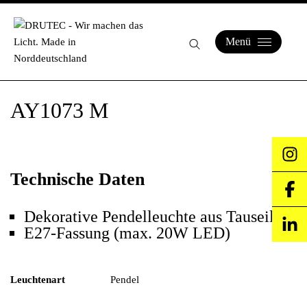
Menü
AY1073 M
Technische Daten
Dekorative Pendelleuchte aus Tauseil
E27-Fassung (max. 20W LED)
Leuchtenart
Pendel