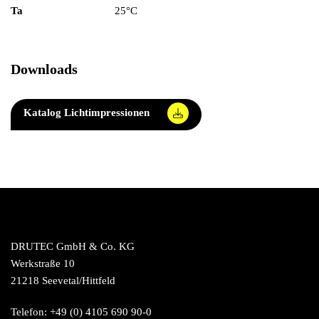
Ta
25°C
Downloads
Katalog Lichtimpressionen
DRUTEC GmbH & Co. KG
Werkstraße 10
21218 Seevetal/Hittfeld
Telefon: +49 (0) 4105 690 90-0