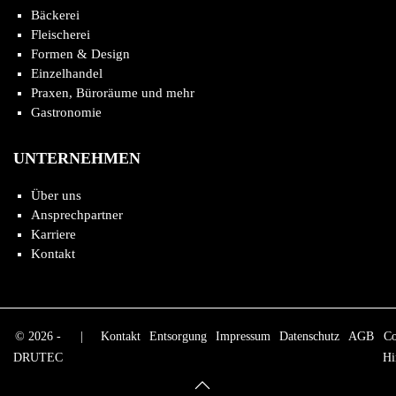
Bäckerei
Fleischerei
Formen & Design
Einzelhandel
Praxen, Büroräume und mehr
Gastronomie
UNTERNEHMEN
Über uns
Ansprechpartner
Karriere
Kontakt
© 2026 -
|
Kontakt
Entsorgung
Impressum
Datenschutz
AGB
Co
DRUTEC
Hi