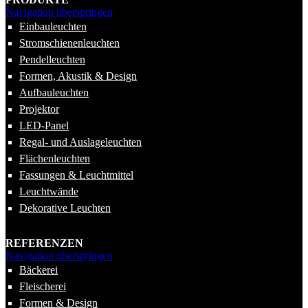
Navigation überspringen
Einbauleuchten
Stromschienenleuchten
Pendelleuchten
Formen, Akustik & Design
Aufbauleuchten
Projektor
LED-Panel
Regal- und Auslageleuchten
Flächenleuchten
Fassungen & Leuchtmittel
Leuchtwände
Dekorative Leuchten
REFERENZEN
Navigation überspringen
Bäckerei
Fleischerei
Formen & Design