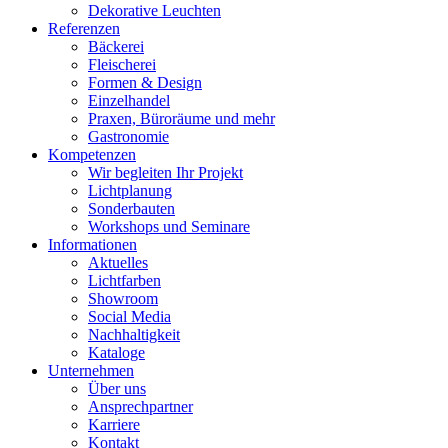
Dekorative Leuchten
Referenzen
Bäckerei
Fleischerei
Formen & Design
Einzelhandel
Praxen, Büroräume und mehr
Gastronomie
Kompetenzen
Wir begleiten Ihr Projekt
Lichtplanung
Sonderbauten
Workshops und Seminare
Informationen
Aktuelles
Lichtfarben
Showroom
Social Media
Nachhaltigkeit
Kataloge
Unternehmen
Über uns
Ansprechpartner
Karriere
Kontakt