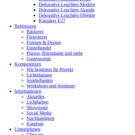
Dekorative Leuchten Modern
Dekorative Leuchten Akustik
Dekorative Leuchten Objekte
Klassiker E27
Referenzen
Bäckerei
Fleischerei
Formen & Design
Einzelhandel
Praxen, Büroräume und mehr
Gastronomie
Kompetenzen
Wir begleiten Ihr Projekt
Lichtplanung
Sonderbauten
Workshops und Seminare
Informationen
Aktuelles
Lichtfarben
Showroom
Social Media
Nachhaltigkeit
Kataloge
Unternehmen
Über uns