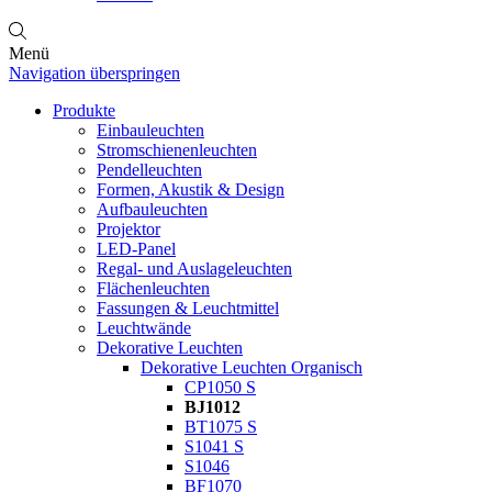
Menü
Navigation überspringen
Produkte
Einbauleuchten
Stromschienenleuchten
Pendelleuchten
Formen, Akustik & Design
Aufbauleuchten
Projektor
LED-Panel
Regal- und Auslageleuchten
Flächenleuchten
Fassungen & Leuchtmittel
Leuchtwände
Dekorative Leuchten
Dekorative Leuchten Organisch
CP1050 S
BJ1012
BT1075 S
S1041 S
S1046
BF1070