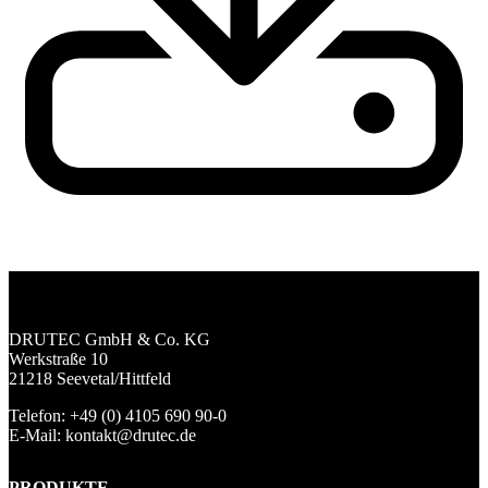
DRUTEC GmbH & Co. KG
Werkstraße 10
21218 Seevetal/Hittfeld
Telefon: +49 (0) 4105 690 90-0
E-Mail: kontakt@drutec.de
PRODUKTE